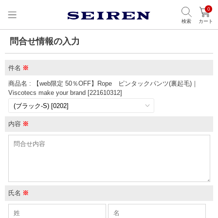
0
検索
カート
問合せ情報の入力
件名
※
商品名 : 【web限定 50％OFF】Rope ピンタックパンツ(裏起毛)｜
Viscotecs make your brand [221610312]
内容
※
氏名
※