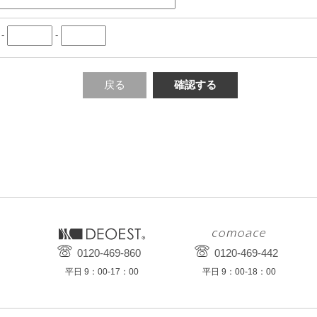
-
-
戻る
確認する
0120-469-860
0120-469-442
平日 9：00-17：00
平日 9：00-18：00