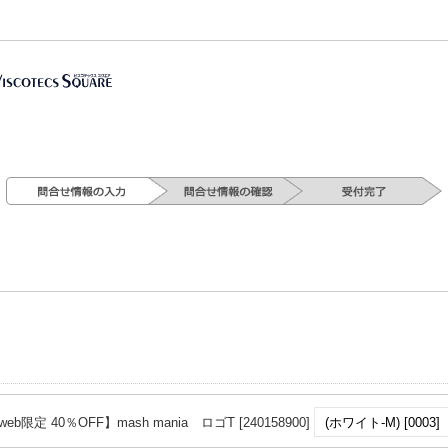
web限定 40％OFF】mash mania ロゴT [240158900]