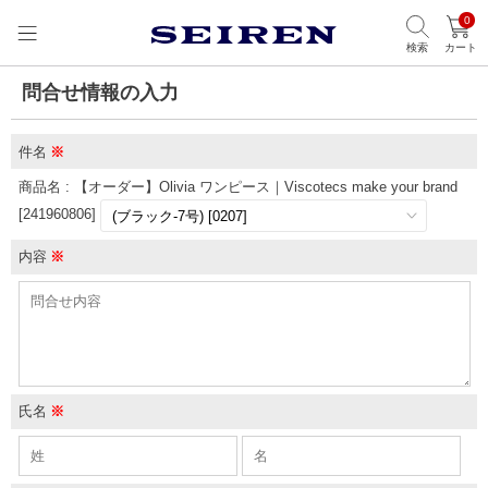
0
検索
カート
問合せ情報の入力
件名
※
商品名 : 【オーダー】Olivia ワンピース｜Viscotecs make your brand
[241960806]
内容
※
氏名
※