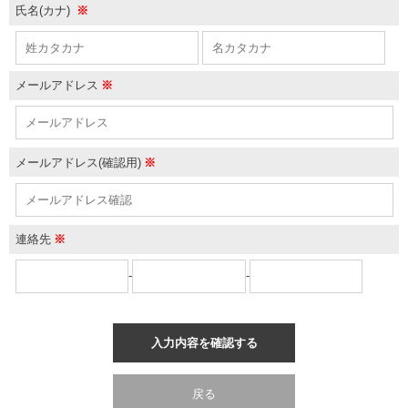
氏名(カナ)
※
メールアドレス
※
メールアドレス(確認用)
※
連絡先
※
-
-
入力内容を確認する
戻る