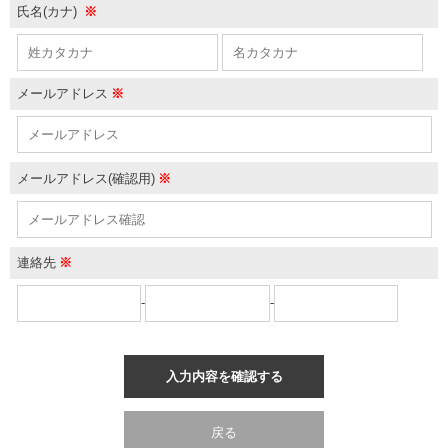
氏名(カナ)
※
メールアドレス
※
メールアドレス(確認用)
※
連絡先
※
-
-
入力内容を確認する
戻る