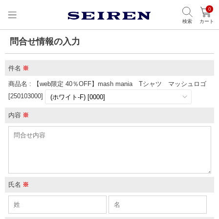
0
検索
カート
問合せ情報の入力
件名
※
商品名 : 【web限定 40％OFF】mash mania Tシャツ マッシュロゴ
[250103000]
内容
※
氏名
※