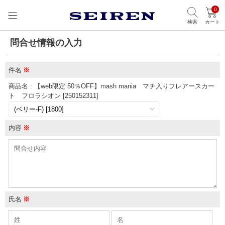
0
検索
カート
問合せ情報の入力
件名
※
商品名 : 【web限定 50％OFF】mash mania マチ入りフレアースカー
ト フロラシオン [250152311]
内容
※
氏名
※