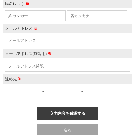
氏名(カナ)
※
メールアドレス
※
メールアドレス(確認用)
※
連絡先
※
-
-
入力内容を確認する
戻る