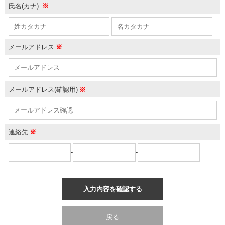
氏名(カナ)
※
メールアドレス
※
メールアドレス(確認用)
※
連絡先
※
-
-
入力内容を確認する
戻る