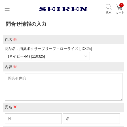
0
検索
カート
問合せ情報の入力
件名
※
商品名 : 消臭ボクサーブリーフ・ローライズ [IDX25]
内容
※
氏名
※