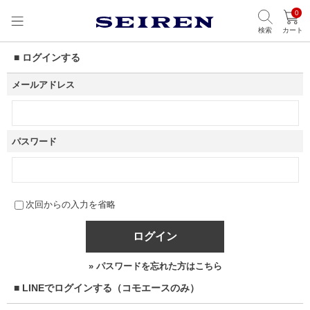
0
検索
カート
■ ログインする
メールアドレス
パスワード
次回からの入力を省略
ログイン
» パスワードを忘れた方はこちら
■ LINEでログインする（コモエースのみ）