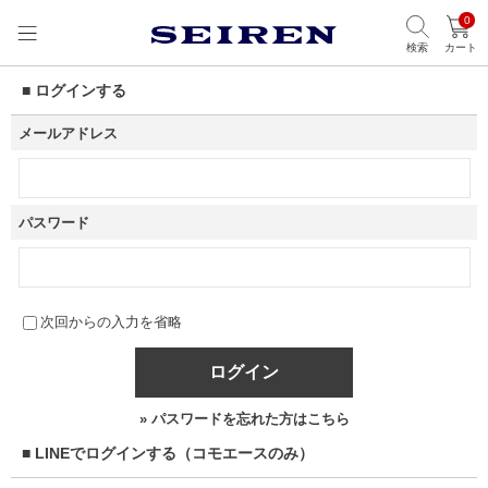
0
検索
カート
■ ログインする
メールアドレス
パスワード
次回からの入力を省略
ログイン
» パスワードを忘れた方はこちら
■ LINEでログインする（コモエースのみ）