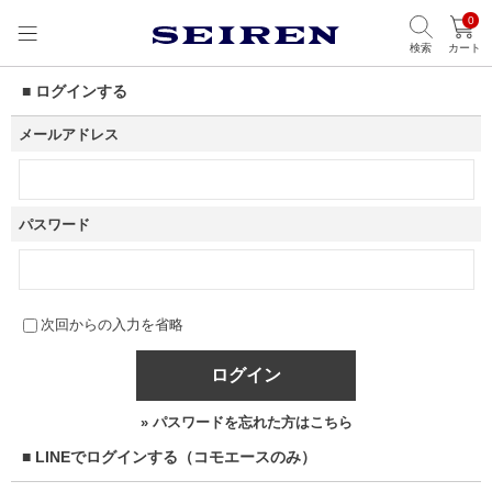
0
検索
カート
■ ログインする
メールアドレス
パスワード
次回からの入力を省略
ログイン
» パスワードを忘れた方はこちら
■ LINEでログインする（コモエースのみ）