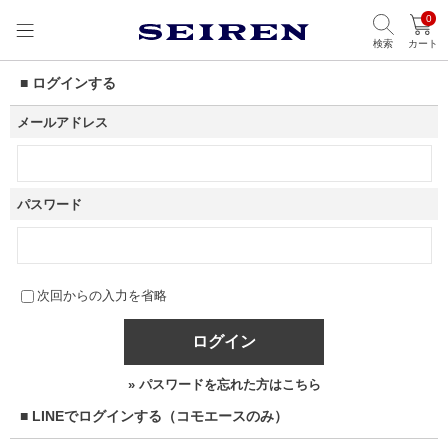
0
検索
カート
■ ログインする
メールアドレス
パスワード
次回からの入力を省略
ログイン
» パスワードを忘れた方はこちら
■ LINEでログインする（コモエースのみ）