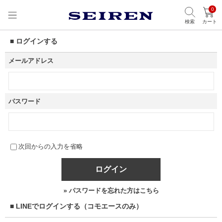
0
検索
カート
■ ログインする
メールアドレス
パスワード
次回からの入力を省略
ログイン
» パスワードを忘れた方はこちら
■ LINEでログインする（コモエースのみ）