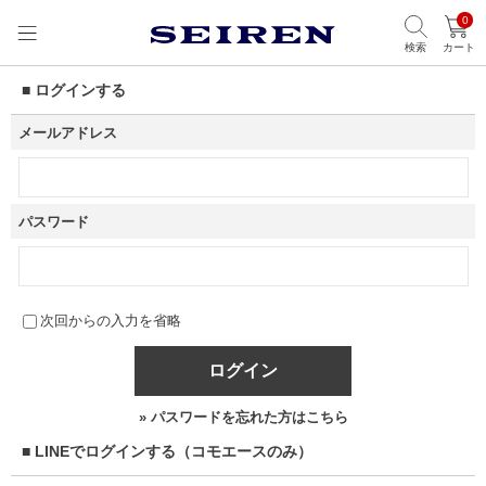
0
検索
カート
■ ログインする
メールアドレス
パスワード
次回からの入力を省略
ログイン
» パスワードを忘れた方はこちら
■ LINEでログインする（コモエースのみ）