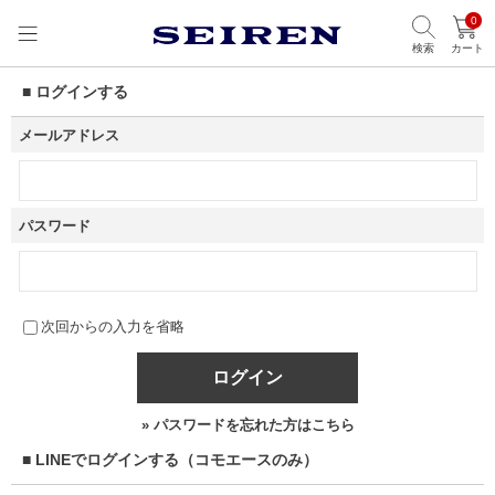
0
検索
カート
■ ログインする
メールアドレス
パスワード
次回からの入力を省略
ログイン
» パスワードを忘れた方はこちら
■ LINEでログインする（コモエースのみ）