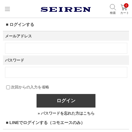
0
検索
カート
■ ログインする
メールアドレス
パスワード
次回からの入力を省略
ログイン
» パスワードを忘れた方はこちら
■ LINEでログインする（コモエースのみ）