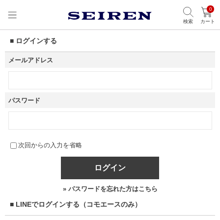
0
検索
カート
■ ログインする
メールアドレス
パスワード
次回からの入力を省略
ログイン
» パスワードを忘れた方はこちら
■ LINEでログインする（コモエースのみ）