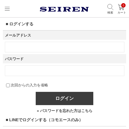
0
検索
カート
■ ログインする
メールアドレス
パスワード
次回からの入力を省略
ログイン
» パスワードを忘れた方はこちら
■ LINEでログインする（コモエースのみ）