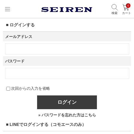
0
検索
カート
■ ログインする
メールアドレス
パスワード
次回からの入力を省略
ログイン
» パスワードを忘れた方はこちら
■ LINEでログインする（コモエースのみ）