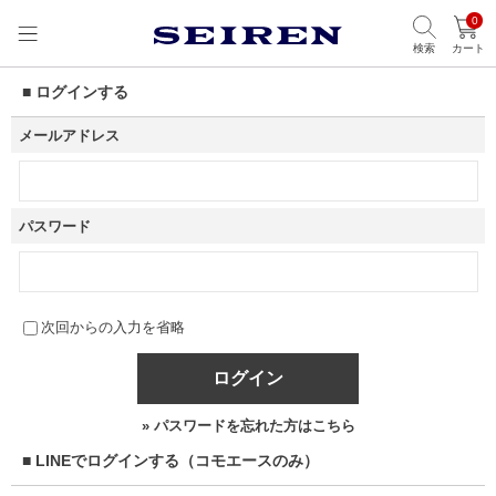
0
検索
カート
■ ログインする
メールアドレス
パスワード
次回からの入力を省略
ログイン
» パスワードを忘れた方はこちら
■ LINEでログインする（コモエースのみ）