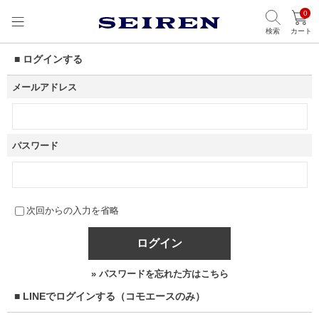
0
検索
カート
■ ログインする
メールアドレス
パスワード
次回からの入力を省略
ログイン
» パスワードを忘れた方はこちら
■ LINEでログインする（コモエースのみ）