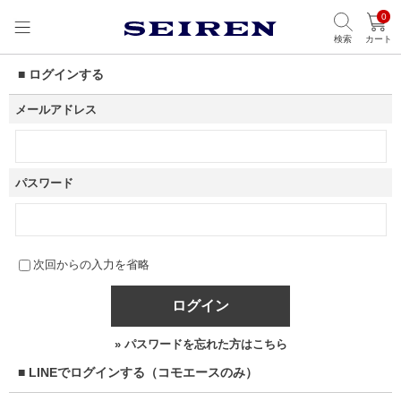
0
検索
カート
■ ログインする
メールアドレス
パスワード
次回からの入力を省略
ログイン
» パスワードを忘れた方はこちら
■ LINEでログインする（コモエースのみ）