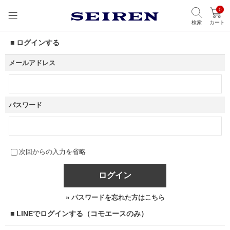
0
検索
カート
■ ログインする
メールアドレス
パスワード
次回からの入力を省略
ログイン
» パスワードを忘れた方はこちら
■ LINEでログインする（コモエースのみ）