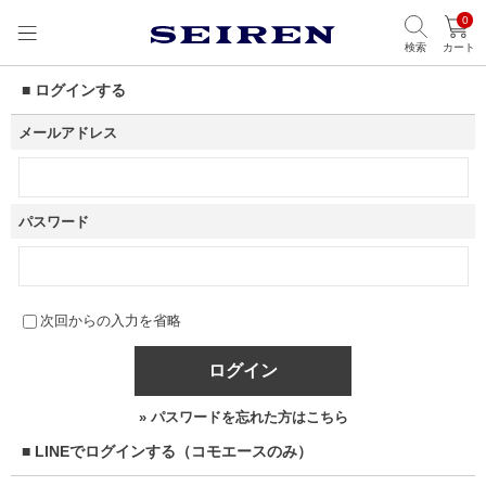
0
検索
カート
■ ログインする
メールアドレス
パスワード
次回からの入力を省略
ログイン
» パスワードを忘れた方はこちら
■ LINEでログインする（コモエースのみ）