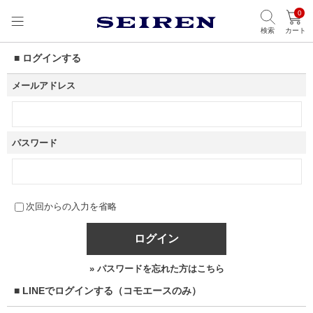
0
検索
カート
■ ログインする
メールアドレス
パスワード
次回からの入力を省略
ログイン
» パスワードを忘れた方はこちら
■ LINEでログインする（コモエースのみ）