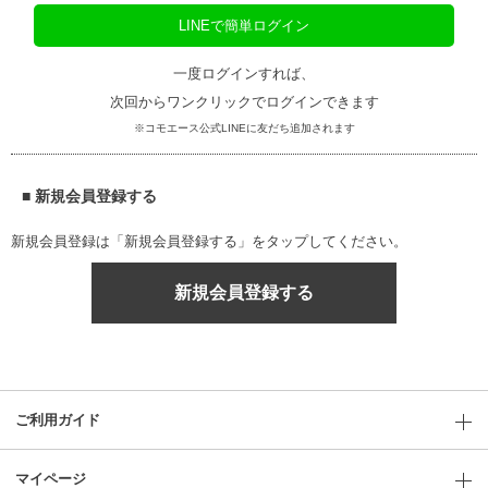
LINEで簡単ログイン
一度ログインすれば、
次回からワンクリックでログインできます
※コモエース公式LINEに友だち追加されます
■ 新規会員登録する
新規会員登録は「新規会員登録する」をタップしてください。
新規会員登録する
ご利用ガイド
マイページ