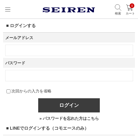
0
検索
カート
■ ログインする
メールアドレス
パスワード
次回からの入力を省略
ログイン
» パスワードを忘れた方はこちら
■ LINEでログインする（コモエースのみ）