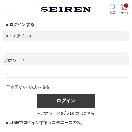
0
検索
カート
■ ログインする
メールアドレス
パスワード
次回からの入力を省略
ログイン
» パスワードを忘れた方はこちら
■ LINEでログインする（コモエースのみ）