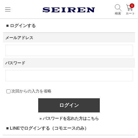
0
検索
カート
■ ログインする
メールアドレス
パスワード
次回からの入力を省略
ログイン
» パスワードを忘れた方はこちら
■ LINEでログインする（コモエースのみ）