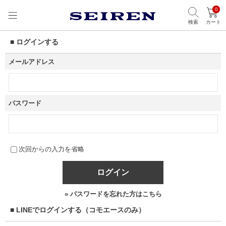
0
検索
カート
■ ログインする
メールアドレス
パスワード
次回からの入力を省略
ログイン
» パスワードを忘れた方はこちら
■ LINEでログインする（コモエースのみ）