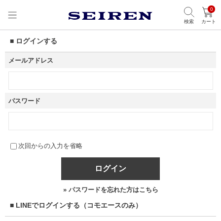
0
検索
カート
■ ログインする
メールアドレス
パスワード
次回からの入力を省略
ログイン
» パスワードを忘れた方はこちら
■ LINEでログインする（コモエースのみ）