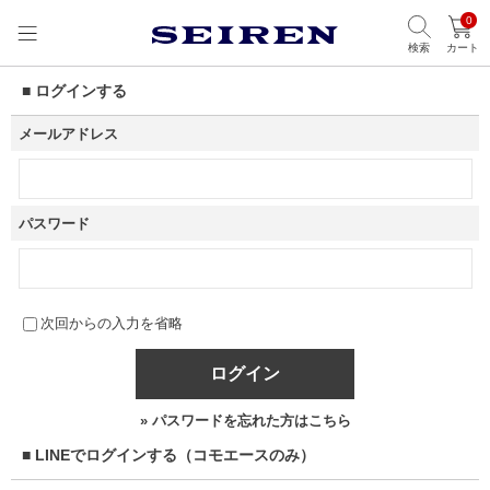
0
検索
カート
■ ログインする
メールアドレス
パスワード
次回からの入力を省略
ログイン
» パスワードを忘れた方はこちら
■ LINEでログインする（コモエースのみ）