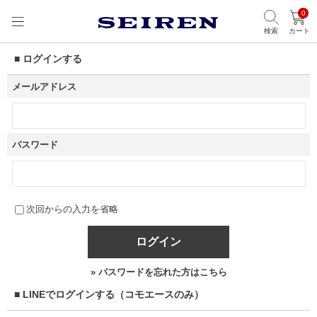
0
検索
カート
■ ログインする
メールアドレス
パスワード
次回からの入力を省略
ログイン
» パスワードを忘れた方はこちら
■ LINEでログインする（コモエースのみ）