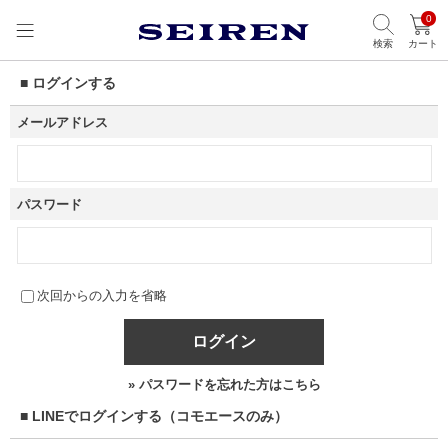
0
検索
カート
■ ログインする
メールアドレス
パスワード
次回からの入力を省略
ログイン
» パスワードを忘れた方はこちら
■ LINEでログインする（コモエースのみ）