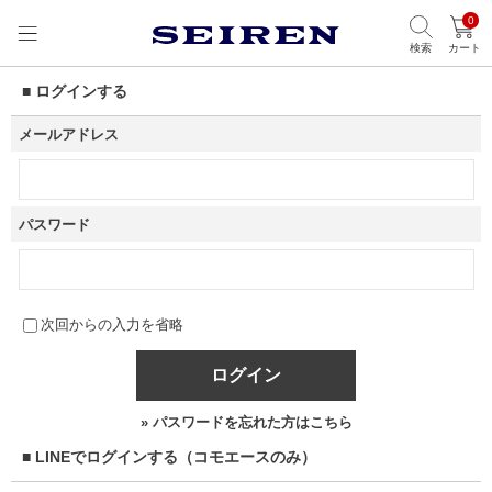
0
検索
カート
■ ログインする
メールアドレス
パスワード
次回からの入力を省略
ログイン
» パスワードを忘れた方はこちら
■ LINEでログインする（コモエースのみ）