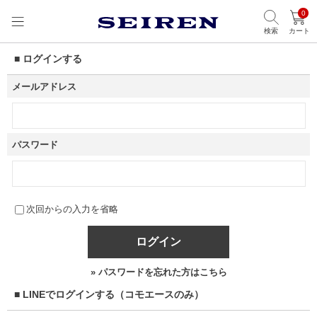
0
検索
カート
■ ログインする
メールアドレス
パスワード
次回からの入力を省略
ログイン
» パスワードを忘れた方はこちら
■ LINEでログインする（コモエースのみ）