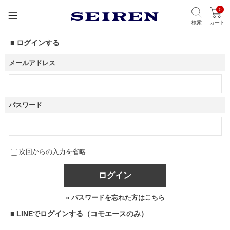
0
検索
カート
■ ログインする
メールアドレス
パスワード
次回からの入力を省略
ログイン
» パスワードを忘れた方はこちら
■ LINEでログインする（コモエースのみ）