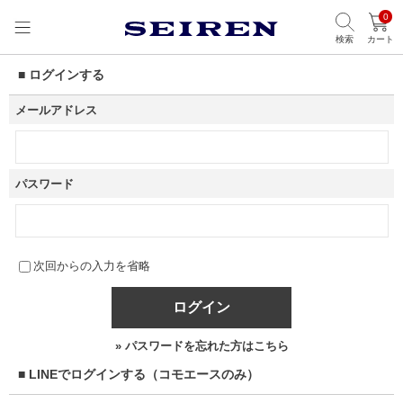
0
検索
カート
■ ログインする
メールアドレス
パスワード
次回からの入力を省略
ログイン
» パスワードを忘れた方はこちら
■ LINEでログインする（コモエースのみ）