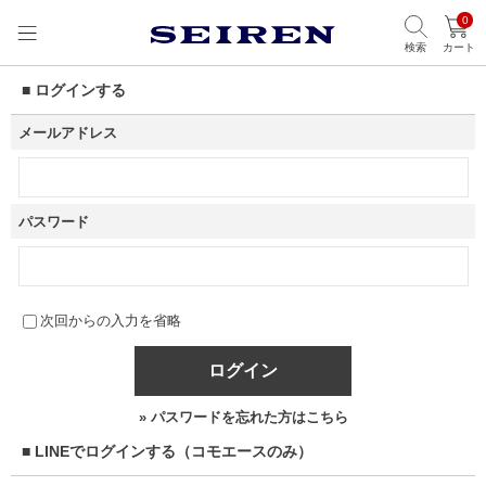
0
検索
カート
■ ログインする
メールアドレス
パスワード
次回からの入力を省略
ログイン
» パスワードを忘れた方はこちら
■ LINEでログインする（コモエースのみ）