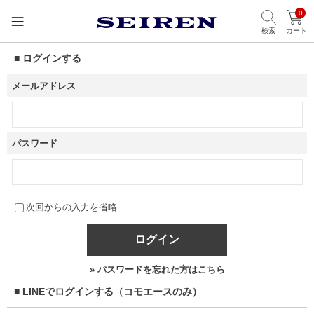
0
検索
カート
■ ログインする
メールアドレス
パスワード
次回からの入力を省略
ログイン
» パスワードを忘れた方はこちら
■ LINEでログインする（コモエースのみ）