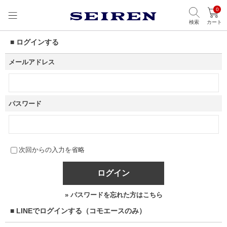
0
検索
カート
■ ログインする
メールアドレス
パスワード
次回からの入力を省略
ログイン
» パスワードを忘れた方はこちら
■ LINEでログインする（コモエースのみ）