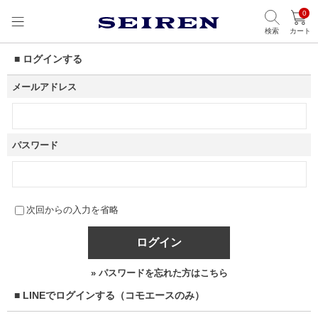
0
検索
カート
■ ログインする
メールアドレス
パスワード
次回からの入力を省略
ログイン
» パスワードを忘れた方はこちら
■ LINEでログインする（コモエースのみ）