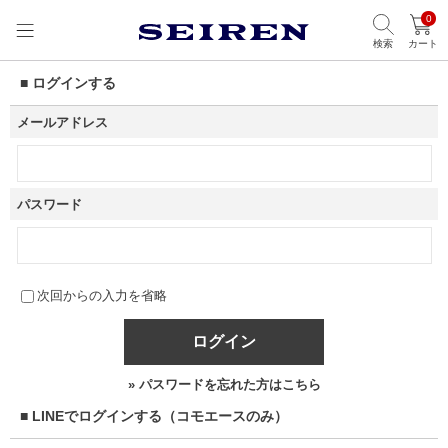
0
検索
カート
■ ログインする
メールアドレス
パスワード
次回からの入力を省略
ログイン
» パスワードを忘れた方はこちら
■ LINEでログインする（コモエースのみ）