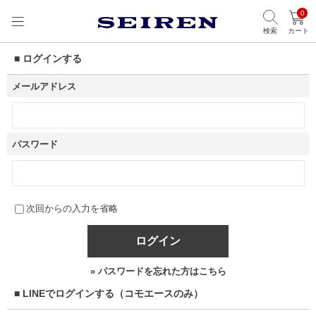
0
検索
カート
■ ログインする
メールアドレス
パスワード
次回からの入力を省略
ログイン
» パスワードを忘れた方はこちら
■ LINEでログインする（コモエースのみ）