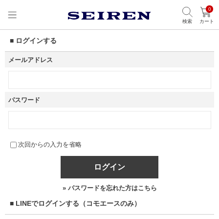
0
検索
カート
■ ログインする
メールアドレス
パスワード
次回からの入力を省略
ログイン
» パスワードを忘れた方はこちら
■ LINEでログインする（コモエースのみ）