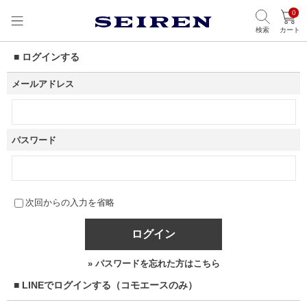
0
検索
カート
■ ログインする
メールアドレス
パスワード
次回からの入力を省略
ログイン
» パスワードを忘れた方はこちら
■ LINEでログインする（コモエースのみ）