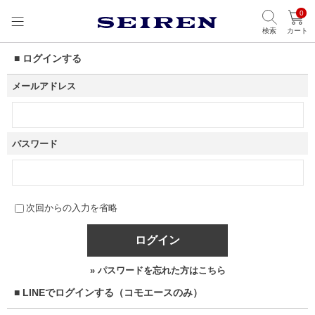
0
検索
カート
■ ログインする
メールアドレス
パスワード
次回からの入力を省略
ログイン
» パスワードを忘れた方はこちら
■ LINEでログインする（コモエースのみ）