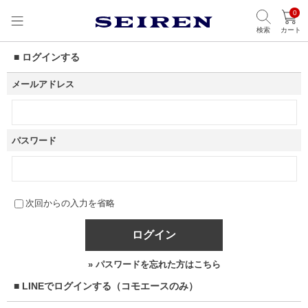
0
検索
カート
■ ログインする
メールアドレス
パスワード
次回からの入力を省略
ログイン
» パスワードを忘れた方はこちら
■ LINEでログインする（コモエースのみ）