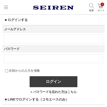
0
検索
カート
■ ログインする
メールアドレス
パスワード
次回からの入力を省略
ログイン
» パスワードを忘れた方はこちら
■ LINEでログインする（コモエースのみ）