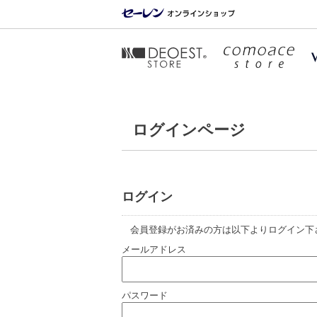
ログインページ
ログイン
会員登録がお済みの方は以下よりログイン下
メールアドレス
パスワード