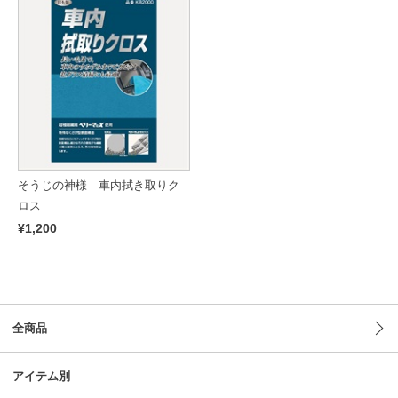
そうじの神様 車内拭き取りク
ロス
¥1,200
全商品
アイテム別