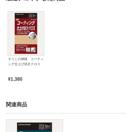
そうじの神様 コーティ
ング仕上げ拭きクロス
¥1,380
関連商品