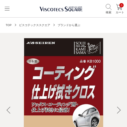
0
検索
カート
TOP
ビスコテックススクエア
ブランドから選ぶ