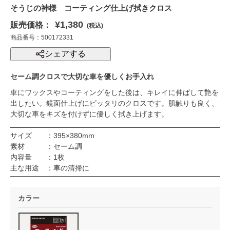
そうじの神様 コーティング仕上げ拭きクロス
¥1,380
販売価格：
(税込)
商品番号：500172331
シェアする
セーム調クロスで大切な車を優しくお手入れ
車にワックスやコーティングをした後は、キレイに伸ばして艶を
出したい。鏡面仕上げにピッタリのクロスです。肌触りも良く、
大切な車をキズを付けずに優しく拭き上げます。
サイズ ：395×380mm
素材 ：セーム調
内容量 ：1枚
主な用途 ：車の清掃に
カラー