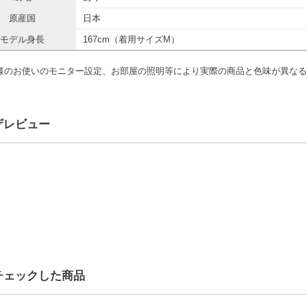
原産国
日本
モデル身長
167cm（着用サイズM）
様のお使いのモニター設定、お部屋の照明等により実際の商品と色味が異なる
ザレビュー
チェックした商品