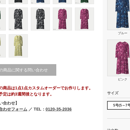
ブルー
の商品に関する問い合わせ
ピンク
の商品は1点1点カスタムオーダーでお作りします。
サイズ
予定は約3週間後となります。
い合わせ】
5号(5～7号
合わせフォーム
／ TEL：
0120-35-2036