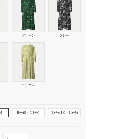
グリーン
グレー
クリーム
)
9号(9～11号)
13号(13～15号)