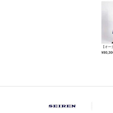
【オーダ
¥80,30