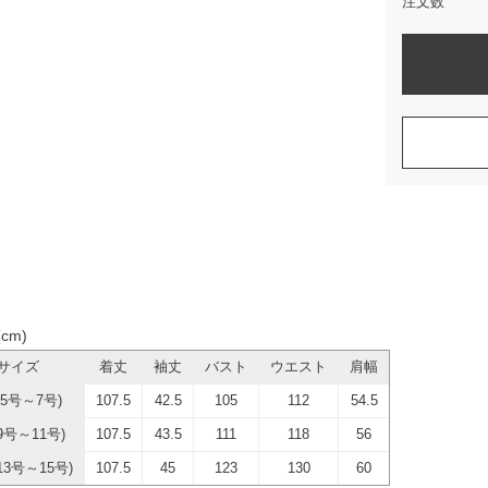
注文数
cm)
サイズ
着丈
袖丈
バスト
ウエスト
肩幅
(5号～7号)
107.5
42.5
105
112
54.5
9号～11号)
107.5
43.5
111
118
56
13号～15号)
107.5
45
123
130
60