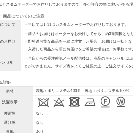
1点カスタムオーダーでお作りしておりますので、多少許容の幅に違いがある
ー商品についてのご注意
について
・当店では1点1点カスタムオーダーでお作りしております。
・商品のお届けはオーダーをお受けしてから、約3週間後とな
のお届け
・即発送可能な商品を一緒に注文した場合、お届けは一括とな
・入荷した商品から順にお届けをご希望の場合は、お手数です
・当店からの受注確認メール配信後は、商品のキャンセルは出
ャンセル
とができません。サイズ表をよくご確認の上、ご注文サイズを
ム詳細
素材
表地：ポリエステル100％ 裏地：ポリエステル100％
洗濯表示
伸縮性
なし
透け感
なし
裏地
あり